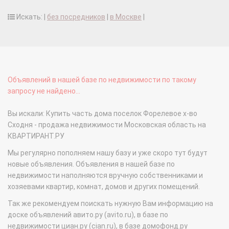
Искать: |
без посредников
|
в Москве
|
Объявлений в нашей базе по недвижимости по такому
запросу не найдено...
Вы искали: Купить часть дома поселок Форелевое х-во
Сходня - продажа недвижимости Московская область на
КВАРТИРАНТ.РУ
Мы регулярно пополняем нашу базу и уже скоро тут будут
новые объявления. Объявления в нашей базе по
недвижимости наполняются вручную собственниками и
хозяевами квартир, комнат, домов и других помещений.
Так же рекомендуем поискать нужную Вам информацию на
доске объявлений авито.ру (avito.ru), в базе по
недвижимости циан.ру (cian.ru), в базе домофонд.ру