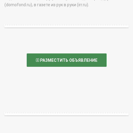
(domofond.ru), в газете из рук в руки (irr.ru).
РАЗМЕСТИТЬ ОБЪЯВЛЕНИЕ