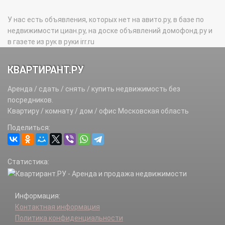
У нас есть объявления, которых нет на авито.ру, в базе по
недвижимости циан.ру, на доске объявлений домофонд.ру и
в газете из рук в руки irr.ru
КВАРТИРАНТ.РУ
Аренда / сдать / снять / купить недвижимость без
посредников.
Квартиру / комнату / дом / офис Московская область
Поделиться:
Статистика:
Информация:
Контактная информация
Политика конфиденциальности