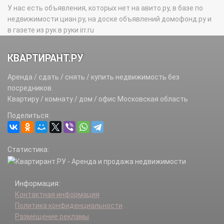
У нас есть объявления, которых нет на авито.ру, в базе по
недвижимости циан.ру, на доске объявлений домофонд.ру и
в газете из рук в руки irr.ru
КВАРТИРАНТ.РУ
Аренда / сдать / снять / купить недвижимость без
посредников.
Квартиру / комнату / дом / офис Московская область
Поделиться:
Статистика:
Информация:
Контактная информация
Политика конфиденциальности
Размещение рекламы