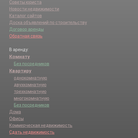
Советы юриста
Новости недвижимости
Каталог сайтов
Доска объявлений по строительству
Договор аренды
Обратная связь
В аренду:
Комнату
Без посредников
Квартиру
однокомнатную
двухкомнатную
трехкомнатную
многокомнатную
Без посредников
Дома
Офисы
Коммерческая недвижимость
Сдать недвижимость