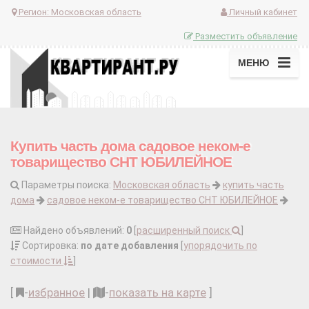
Регион:
Московская область
Личный кабинет
Разместить объявление
МЕНЮ
Купить часть дома садовое неком-е
товарищество СНТ ЮБИЛЕЙНОЕ
Параметры поиска:
Московская область
купить часть
дома
садовое неком-е товарищество СНТ ЮБИЛЕЙНОЕ
Найдено объявлений:
0
[
расширенный поиск
]
Сортировка:
по дате добавления
[
упорядочить по
стоимости
]
[
-
избранное
|
-
показать на карте
]