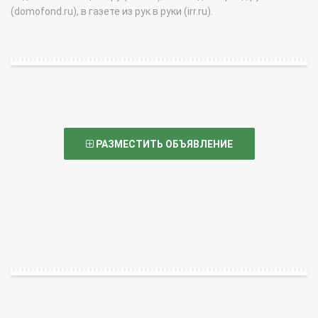
(domofond.ru), в газете из рук в руки (irr.ru).
РАЗМЕСТИТЬ ОБЪЯВЛЕНИЕ