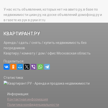
У нас есть объявления, которых нет на авито.ру, в базе по
недвижимости циан.ру, на доске объявлений домофонд.ру и
в газете из рук в руки irr.ru
КВАРТИРАНТ.РУ
Аренда / сдать / снять / купить недвижимость без
посредников.
Квартиру / комнату / дом / офис Московская область
Поделиться:
Статистика:
Информация:
Контактная информация
Политика конфиденциальности