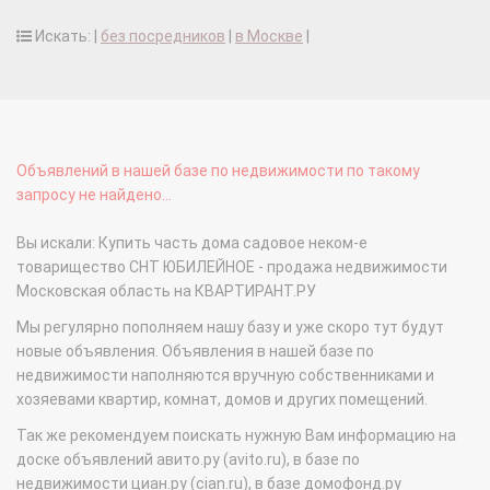
Искать: |
без посредников
|
в Москве
|
Объявлений в нашей базе по недвижимости по такому
запросу не найдено...
Вы искали: Купить часть дома садовое неком-е
товарищество СНТ ЮБИЛЕЙНОЕ - продажа недвижимости
Московская область на КВАРТИРАНТ.РУ
Мы регулярно пополняем нашу базу и уже скоро тут будут
новые объявления. Объявления в нашей базе по
недвижимости наполняются вручную собственниками и
хозяевами квартир, комнат, домов и других помещений.
Так же рекомендуем поискать нужную Вам информацию на
доске объявлений авито.ру (avito.ru), в базе по
недвижимости циан.ру (cian.ru), в базе домофонд.ру