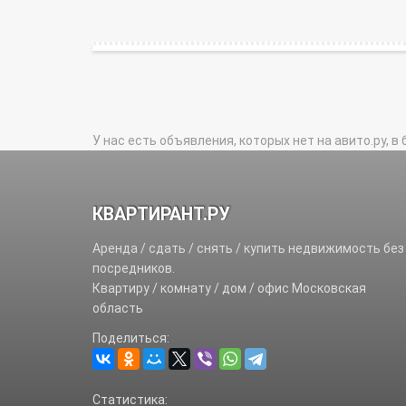
У нас есть объявления, которых нет на авито.ру, в 
КВАРТИРАНТ.РУ
Аренда / сдать / снять / купить недвижимость без
посредников.
Квартиру / комнату / дом / офис Московская
область
Поделиться:
Статистика: