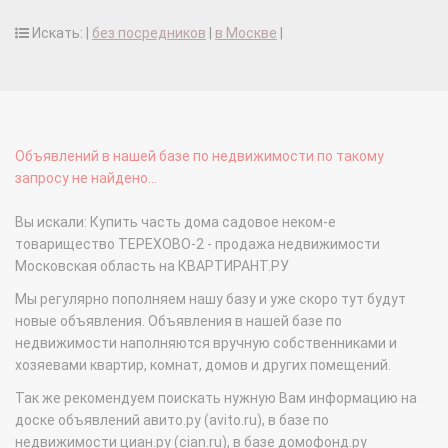
Искать: |
без посредников
|
в Москве
|
Объявлений в нашей базе по недвижимости по такому
запросу не найдено...
Вы искали: Купить часть дома садовое неком-е
товарищество ТЕРЕХОВО-2 - продажа недвижимости
Московская область на КВАРТИРАНТ.РУ
Мы регулярно пополняем нашу базу и уже скоро тут будут
новые объявления. Объявления в нашей базе по
недвижимости наполняются вручную собственниками и
хозяевами квартир, комнат, домов и других помещений.
Так же рекомендуем поискать нужную Вам информацию на
доске объявлений авито.ру (avito.ru), в базе по
недвижимости циан.ру (cian.ru), в базе домофонд.ру