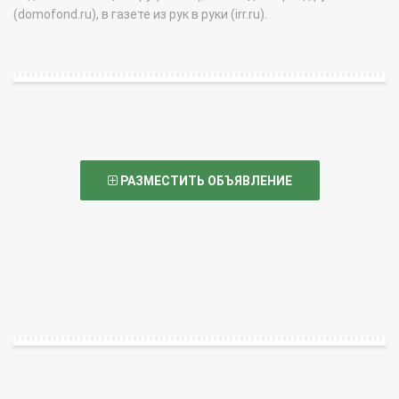
(domofond.ru), в газете из рук в руки (irr.ru).
РАЗМЕСТИТЬ ОБЪЯВЛЕНИЕ