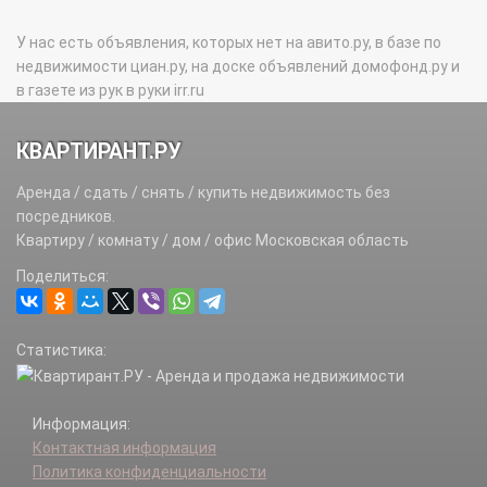
У нас есть объявления, которых нет на авито.ру, в базе по
недвижимости циан.ру, на доске объявлений домофонд.ру и
в газете из рук в руки irr.ru
КВАРТИРАНТ.РУ
Аренда / сдать / снять / купить недвижимость без
посредников.
Квартиру / комнату / дом / офис Московская область
Поделиться:
Статистика:
Информация:
Контактная информация
Политика конфиденциальности