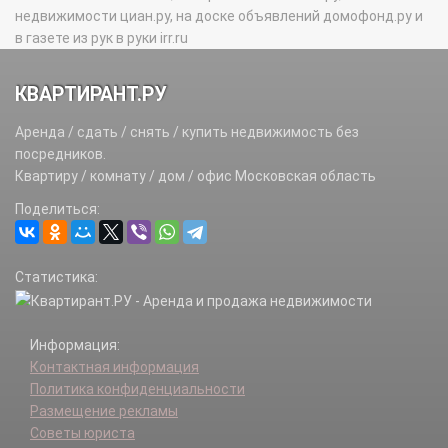
недвижимости циан.ру, на доске объявлений домофонд.ру и
в газете из рук в руки irr.ru
КВАРТИРАНТ.РУ
Аренда / сдать / снять / купить недвижимость без
посредников.
Квартиру / комнату / дом / офис Московская область
Поделиться:
Статистика:
Информация:
Контактная информация
Политика конфиденциальности
Размещение рекламы
Советы юриста