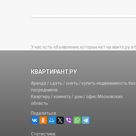
У нас есть объявления, которых нет на авито.ру, в 
КВАРТИРАНТ.РУ
Аренда / сдать / снять / купить недвижимость без
посредников.
Квартиру / комнату / дом / офис Московская
область
Поделиться:
Статистика: