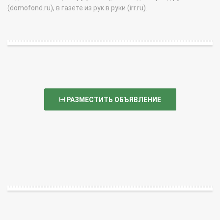
(domofond.ru), в газете из рук в руки (irr.ru).
РАЗМЕСТИТЬ ОБЪЯВЛЕНИЕ