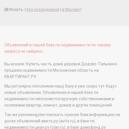
Искать: |
без посредников
|
в Москве
|
Объявлений в нашей базе по недвижимости по такому
запросу не найдено...
Вы искали: Купить часть дома деревня Дедово-Талызино -
продажа недвижимости Московская область на
КВАРТИРАНТ.РУ
Мы регулярно пополняем нашу базу и уже скоро тут будут
новые объявления. Объявления в нашей базе по
недвижимости наполняются вручную собственниками и
хозяевами квартир, комнат, домов и других помещений.
Так же рекомендуем поискать нужную Вам информацию на
доске объявлений авито.ру (avito.ru), в базе по
недвижимости циан.ру (cian.ru), в базе домофонд.ру