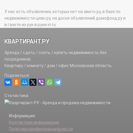
У нас есть объявления, которых нет на авито.ру, в базе по
недвижимости циан.ру, на доске объявлений домофонд.ру и
в газете из рук в руки irr.ru
КВАРТИРАНТ.РУ
Аренда / сдать / снять / купить недвижимость без
посредников.
Квартиру / комнату / дом / офис Московская область
Поделиться:
Статистика:
Информация:
Контактная информация
Политика конфиденциальности