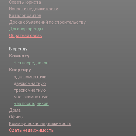
Советы юриста
Новости недвижимости
Каталог сайтов
Доска объявлений по строительству
Договор аренды
Обратная связь
В аренду:
Комнату
Без посредников
Квартиру
однокомнатную
двухкомнатную
трехкомнатную
многокомнатную
Без посредников
Дома
Офисы
Коммерческая недвижимость
Сдать недвижимость