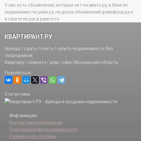
У нас есть объявления, которых нет на авито.ру, в базе по
недвижимости циан.ру, на доске объявлений домофонд.ру и
в газете из рук в руки irr.ru
КВАРТИРАНТ.РУ
Аренда / сдать / снять / купить недвижимость без
посредников.
Квартиру / комнату / дом / офис Московская область
Поделиться:
Статистика:
Информация:
Контактная информация
Политика конфиденциальности
Размещение рекламы