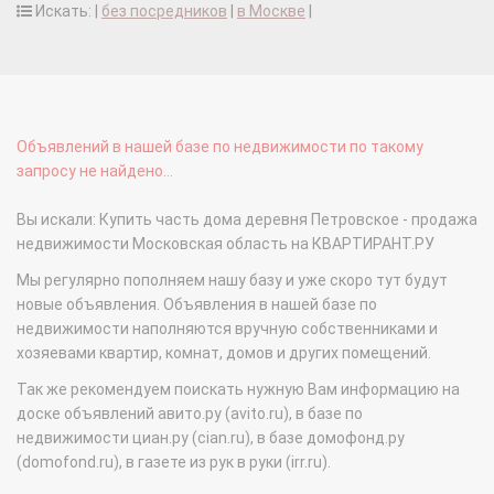
Искать: |
без посредников
|
в Москве
|
Объявлений в нашей базе по недвижимости по такому
запросу не найдено...
Вы искали: Купить часть дома деревня Петровское - продажа
недвижимости Московская область на КВАРТИРАНТ.РУ
Мы регулярно пополняем нашу базу и уже скоро тут будут
новые объявления. Объявления в нашей базе по
недвижимости наполняются вручную собственниками и
хозяевами квартир, комнат, домов и других помещений.
Так же рекомендуем поискать нужную Вам информацию на
доске объявлений авито.ру (avito.ru), в базе по
недвижимости циан.ру (cian.ru), в базе домофонд.ру
(domofond.ru), в газете из рук в руки (irr.ru).