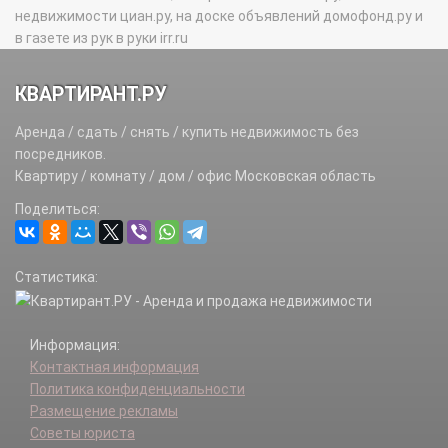
недвижимости циан.ру, на доске объявлений домофонд.ру и
в газете из рук в руки irr.ru
КВАРТИРАНТ.РУ
Аренда / сдать / снять / купить недвижимость без
посредников.
Квартиру / комнату / дом / офис Московская область
Поделиться:
Статистика:
Информация:
Контактная информация
Политика конфиденциальности
Размещение рекламы
Советы юриста