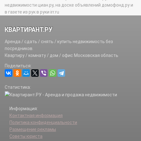
недвижимости циан.ру, на доске объявлений домофонд.ру и
в газете из рук в руки irr.ru
КВАРТИРАНТ.РУ
Аренда / сдать / снять / купить недвижимость без
посредников.
Квартиру / комнату / дом / офис Московская область
Поделиться:
Статистика:
Информация:
Контактная информация
Политика конфиденциальности
Размещение рекламы
Советы юриста