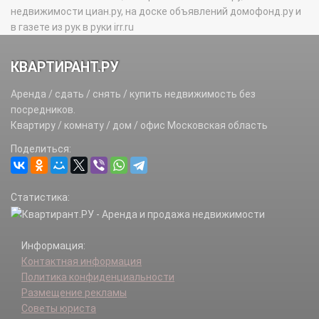
недвижимости циан.ру, на доске объявлений домофонд.ру и
в газете из рук в руки irr.ru
КВАРТИРАНТ.РУ
Аренда / сдать / снять / купить недвижимость без
посредников.
Квартиру / комнату / дом / офис Московская область
Поделиться:
Статистика:
Информация:
Контактная информация
Политика конфиденциальности
Размещение рекламы
Советы юриста