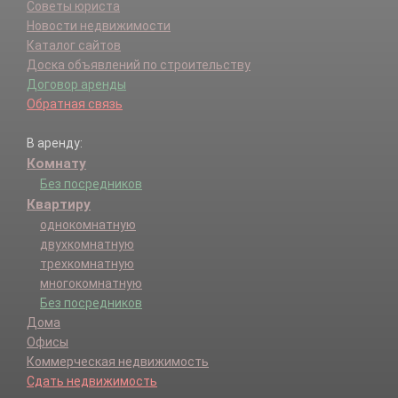
Советы юриста
Новости недвижимости
Каталог сайтов
Доска объявлений по строительству
Договор аренды
Обратная связь
В аренду:
Комнату
Без посредников
Квартиру
однокомнатную
двухкомнатную
трехкомнатную
многокомнатную
Без посредников
Дома
Офисы
Коммерческая недвижимость
Сдать недвижимость