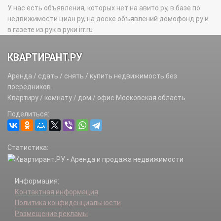
У нас есть объявления, которых нет на авито.ру, в базе по
недвижимости циан.ру, на доске объявлений домофонд.ру и
в газете из рук в руки irr.ru
КВАРТИРАНТ.РУ
Аренда / сдать / снять / купить недвижимость без
посредников.
Квартиру / комнату / дом / офис Московская область
Поделиться:
Статистика:
Информация:
Контактная информация
Политика конфиденциальности
Размещение рекламы