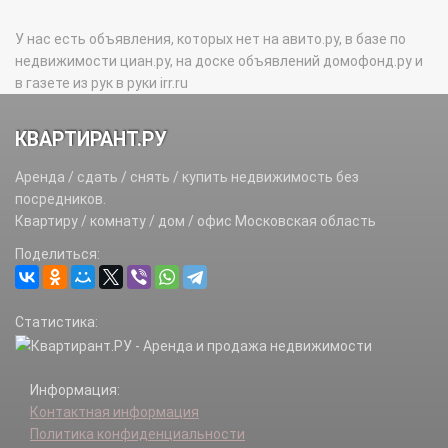
У нас есть объявления, которых нет на авито.ру, в базе по
недвижимости циан.ру, на доске объявлений домофонд.ру и
в газете из рук в руки irr.ru
КВАРТИРАНТ.РУ
Аренда / сдать / снять / купить недвижимость без
посредников.
Квартиру / комнату / дом / офис Московская область
Поделиться:
Статистика:
Информация:
Контактная информация
Политика конфиденциальности