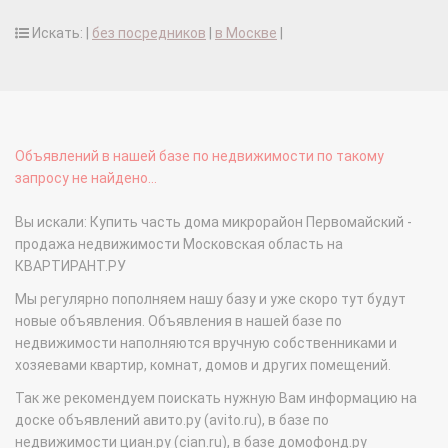
Искать: |
без посредников
|
в Москве
|
Объявлений в нашей базе по недвижимости по такому
запросу не найдено...
Вы искали: Купить часть дома микрорайон Первомайский -
продажа недвижимости Московская область на
КВАРТИРАНТ.РУ
Мы регулярно пополняем нашу базу и уже скоро тут будут
новые объявления. Объявления в нашей базе по
недвижимости наполняются вручную собственниками и
хозяевами квартир, комнат, домов и других помещений.
Так же рекомендуем поискать нужную Вам информацию на
доске объявлений авито.ру (avito.ru), в базе по
недвижимости циан.ру (cian.ru), в базе домофонд.ру