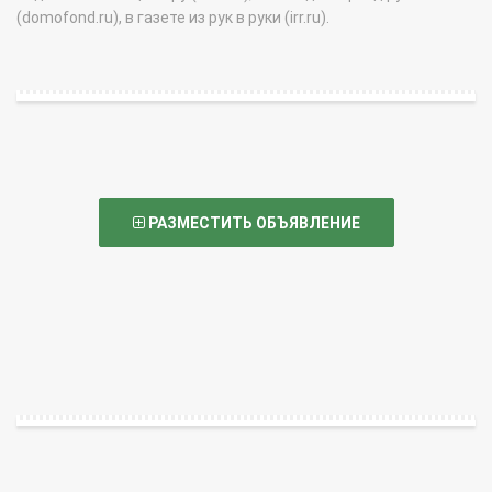
(domofond.ru), в газете из рук в руки (irr.ru).
РАЗМЕСТИТЬ ОБЪЯВЛЕНИЕ