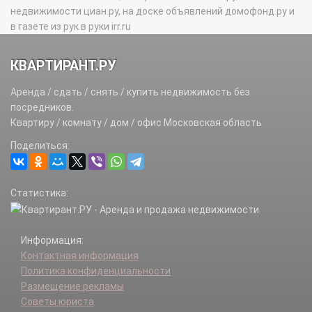
недвижимости циан.ру, на доске объявлений домофонд.ру и
в газете из рук в руки irr.ru
КВАРТИРАНТ.РУ
Аренда / сдать / снять / купить недвижимость без
посредников.
Квартиру / комнату / дом / офис Московская область
Поделиться:
Статистика:
Информация:
Контактная информация
Политика конфиденциальности
Размещение рекламы
Советы юриста