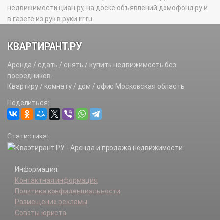
недвижимости циан.ру, на доске объявлений домофонд.ру и
в газете из рук в руки irr.ru
КВАРТИРАНТ.РУ
Аренда / сдать / снять / купить недвижимость без
посредников.
Квартиру / комнату / дом / офис Московская область
Поделиться:
Статистика:
Информация:
Контактная информация
Политика конфиденциальности
Размещение рекламы
Советы юриста