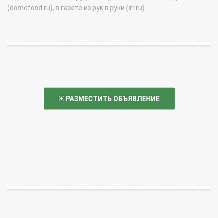
(domofond.ru), в газете из рук в руки (irr.ru).
РАЗМЕСТИТЬ ОБЪЯВЛЕНИЕ