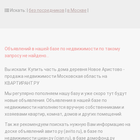
Искать: |
без посредников
|
в Москве
|
Объявлений в нашей базе по недвижимости по такому
запросу не найдено...
Вы искали: Купить часть дома деревня Новое Аристово -
продажа недвижимости Московская область на
КВАРТИРАНТ.РУ
Мы регулярно пополняем нашу базу и уже скоро тут будут
новые объявления. Объявления в нашей базе по
недвижимости наполняются вручную собственниками и
хозяевами квартир, комнат, домов и других помещений.
Так же рекомендуем поискать нужную Вам информацию на
доске объявлений авито.ру (avito.ru), в базе по
недвижимости циан.ру (cian.ru), в базе домофонд.ру