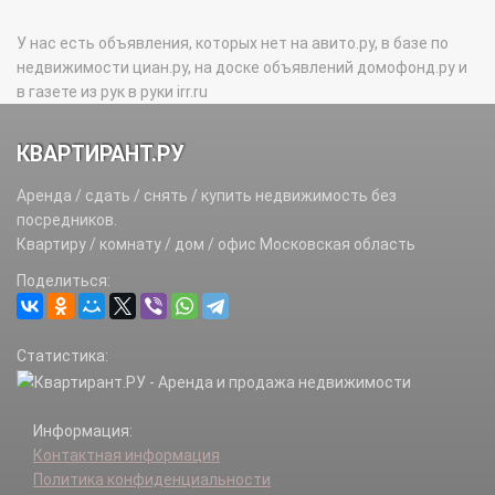
У нас есть объявления, которых нет на авито.ру, в базе по
недвижимости циан.ру, на доске объявлений домофонд.ру и
в газете из рук в руки irr.ru
КВАРТИРАНТ.РУ
Аренда / сдать / снять / купить недвижимость без
посредников.
Квартиру / комнату / дом / офис Московская область
Поделиться:
Статистика:
Информация:
Контактная информация
Политика конфиденциальности