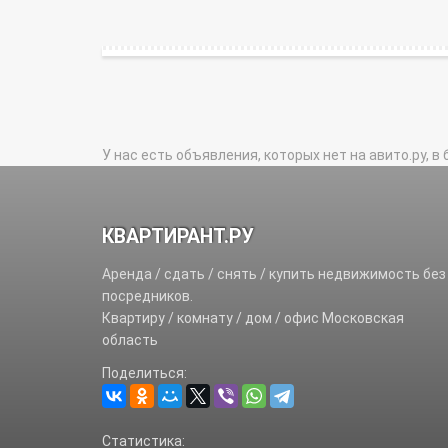
У нас есть объявления, которых нет на авито.ру, в 
КВАРТИРАНТ.РУ
Аренда / сдать / снять / купить недвижимость без
посредников.
Квартиру / комнату / дом / офис Московская
область
Поделиться:
Статистика: