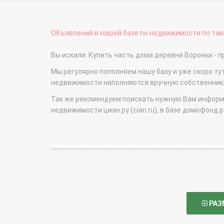
Объявлений в нашей базе по недвижимости по тако
Вы искали: Купить часть дома деревня Воронки 
Мы регулярно пополняем нашу базу и уже скоро ту
недвижимости наполняются вручную собственникам
Так же рекомендуем поискать нужную Вам информаци
недвижимости циан.ру (cian.ru), в базе домофонд.ру (
РАЗ