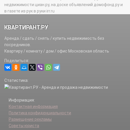
недвижимости циан.ру, на доске объявлений домофонд.ру и
в газете из рук в руки irr.ru
КВАРТИРАНТ.РУ
Аренда / сдать / снять / купить недвижимость без
посредников.
Квартиру / комнату / дом / офис Московская область
Поделиться:
Статистика:
Информация:
Контактная информация
Политика конфиденциальности
Размещение рекламы
Советы юриста