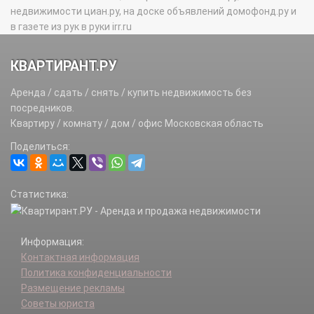
недвижимости циан.ру, на доске объявлений домофонд.ру и
в газете из рук в руки irr.ru
КВАРТИРАНТ.РУ
Аренда / сдать / снять / купить недвижимость без
посредников.
Квартиру / комнату / дом / офис Московская область
Поделиться:
Статистика:
Информация:
Контактная информация
Политика конфиденциальности
Размещение рекламы
Советы юриста