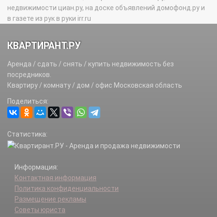
недвижимости циан.ру, на доске объявлений домофонд.ру и
в газете из рук в руки irr.ru
КВАРТИРАНТ.РУ
Аренда / сдать / снять / купить недвижимость без
посредников.
Квартиру / комнату / дом / офис Московская область
Поделиться:
Статистика:
Информация:
Контактная информация
Политика конфиденциальности
Размещение рекламы
Советы юриста