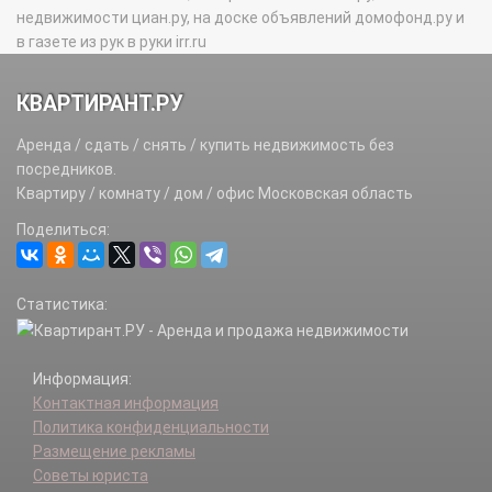
недвижимости циан.ру, на доске объявлений домофонд.ру и
в газете из рук в руки irr.ru
КВАРТИРАНТ.РУ
Аренда / сдать / снять / купить недвижимость без
посредников.
Квартиру / комнату / дом / офис Московская область
Поделиться:
Статистика:
Информация:
Контактная информация
Политика конфиденциальности
Размещение рекламы
Советы юриста