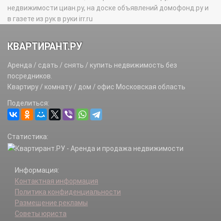
недвижимости циан.ру, на доске объявлений домофонд.ру и
в газете из рук в руки irr.ru
КВАРТИРАНТ.РУ
Аренда / сдать / снять / купить недвижимость без
посредников.
Квартиру / комнату / дом / офис Московская область
Поделиться:
Статистика:
Информация:
Контактная информация
Политика конфиденциальности
Размещение рекламы
Советы юриста