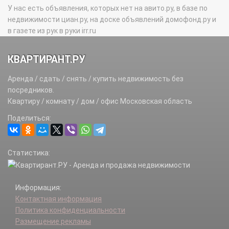
У нас есть объявления, которых нет на авито.ру, в базе по
недвижимости циан.ру, на доске объявлений домофонд.ру и
в газете из рук в руки irr.ru
КВАРТИРАНТ.РУ
Аренда / сдать / снять / купить недвижимость без
посредников.
Квартиру / комнату / дом / офис Московская область
Поделиться:
Статистика:
Информация:
Контактная информация
Политика конфиденциальности
Размещение рекламы