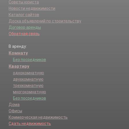
Советы юриста
Новости недвижимости
Каталог сайтов
Доска объявлений по строительству
Договор аренды
Обратная связь
В аренду:
Комнату
Без посредников
Квартиру
однокомнатную
двухкомнатную
трехкомнатную
многокомнатную
Без посредников
Дома
Офисы
Коммерческая недвижимость
Сдать недвижимость