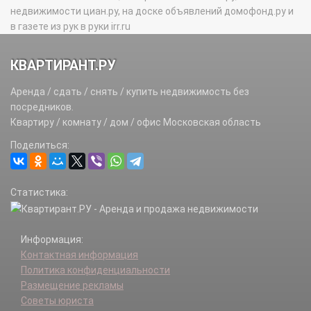
недвижимости циан.ру, на доске объявлений домофонд.ру и
в газете из рук в руки irr.ru
КВАРТИРАНТ.РУ
Аренда / сдать / снять / купить недвижимость без
посредников.
Квартиру / комнату / дом / офис Московская область
Поделиться:
Статистика:
Информация:
Контактная информация
Политика конфиденциальности
Размещение рекламы
Советы юриста