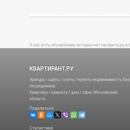
У нас есть объявления, которых нет на авито.ру, в 
КВАРТИРАНТ.РУ
Аренда / сдать / снять / купить недвижимость без
посредников.
Квартиру / комнату / дом / офис Московская
область
Поделиться:
Статистика: