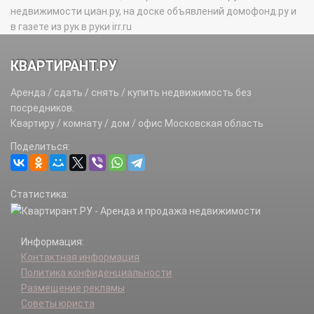
недвижимости циан.ру, на доске объявлений домофонд.ру и
в газете из рук в руки irr.ru
КВАРТИРАНТ.РУ
Аренда / сдать / снять / купить недвижимость без
посредников.
Квартиру / комнату / дом / офис Московская область
Поделиться:
Статистика:
Информация:
Контактная информация
Политика конфиденциальности
Размещение рекламы
Советы юриста