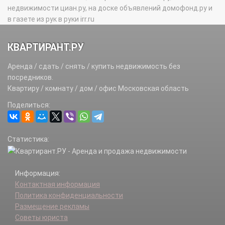
недвижимости циан.ру, на доске объявлений домофонд.ру и
в газете из рук в руки irr.ru
КВАРТИРАНТ.РУ
Аренда / сдать / снять / купить недвижимость без
посредников.
Квартиру / комнату / дом / офис Московская область
Поделиться:
Статистика:
Информация:
Контактная информация
Политика конфиденциальности
Размещение рекламы
Советы юриста