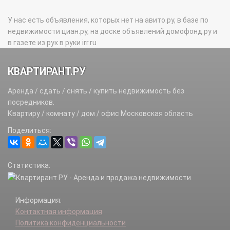
У нас есть объявления, которых нет на авито.ру, в базе по
недвижимости циан.ру, на доске объявлений домофонд.ру и
в газете из рук в руки irr.ru
КВАРТИРАНТ.РУ
Аренда / сдать / снять / купить недвижимость без
посредников.
Квартиру / комнату / дом / офис Московская область
Поделиться:
Статистика:
Информация:
Контактная информация
Политика конфиденциальности