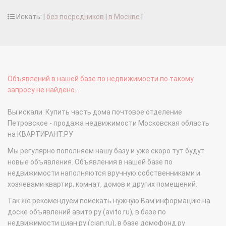
Искать: |
без посредников
|
в Москве
|
Объявлений в нашей базе по недвижимости по такому
запросу не найдено...
Вы искали: Купить часть дома почтовое отделение
Петровское - продажа недвижимости Московская область
на КВАРТИРАНТ.РУ
Мы регулярно пополняем нашу базу и уже скоро тут будут
новые объявления. Объявления в нашей базе по
недвижимости наполняются вручную собственниками и
хозяевами квартир, комнат, домов и других помещений.
Так же рекомендуем поискать нужную Вам информацию на
доске объявлений авито.ру (avito.ru), в базе по
недвижимости циан.ру (cian.ru), в базе домофонд.ру