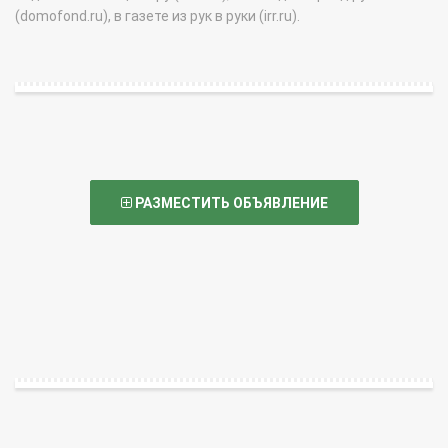
(domofond.ru), в газете из рук в руки (irr.ru).
РАЗМЕСТИТЬ ОБЪЯВЛЕНИЕ