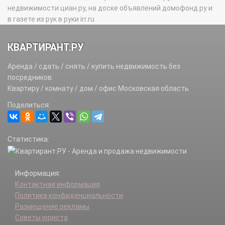
недвижимости циан.ру, на доске объявлений домофонд.ру и
в газете из рук в руки irr.ru
КВАРТИРАНТ.РУ
Аренда / сдать / снять / купить недвижимость без
посредников.
Квартиру / комнату / дом / офис Московская область
Поделиться:
Статистика:
Информация:
Контактная информация
Политика конфиденциальности
Размещение рекламы
Советы юриста