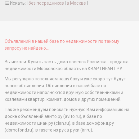
Искать: |
без посредников
|
в Москве
|
Объявлений в нашей базе по недвижимости по такому
запросу не найдено...
Вы искали: Купить часть дома поселок Развилка - продажа
недвижимости Московская область на КВАРТИРАНТ.РУ
Мы регулярно пополняем нашу базу и уже скоро тут будут
новые объявления. Объявления в нашей базе по
недвижимости наполняются вручную собственниками и
хозяевами квартир, комнат, домов и других помещений.
Так же рекомендуем поискать нужную Вам информацию на
доске объявлений авито.ру (avito.ru), в базе по
недвижимости циан.ру (cian.ru), в базе домофонд.ру
(domofond.ru), в газете из рук в руки (irr.ru).