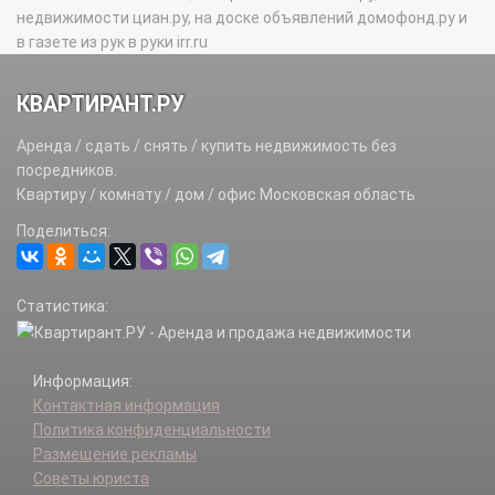
недвижимости циан.ру, на доске объявлений домофонд.ру и
в газете из рук в руки irr.ru
КВАРТИРАНТ.РУ
Аренда / сдать / снять / купить недвижимость без
посредников.
Квартиру / комнату / дом / офис Московская область
Поделиться:
Статистика:
Информация:
Контактная информация
Политика конфиденциальности
Размещение рекламы
Советы юриста