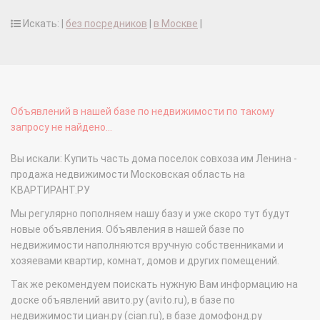
Искать: |
без посредников
|
в Москве
|
Объявлений в нашей базе по недвижимости по такому
запросу не найдено...
Вы искали: Купить часть дома поселок совхоза им Ленина -
продажа недвижимости Московская область на
КВАРТИРАНТ.РУ
Мы регулярно пополняем нашу базу и уже скоро тут будут
новые объявления. Объявления в нашей базе по
недвижимости наполняются вручную собственниками и
хозяевами квартир, комнат, домов и других помещений.
Так же рекомендуем поискать нужную Вам информацию на
доске объявлений авито.ру (avito.ru), в базе по
недвижимости циан.ру (cian.ru), в базе домофонд.ру