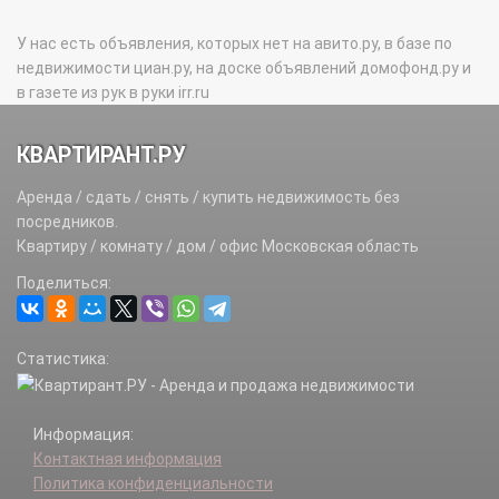
У нас есть объявления, которых нет на авито.ру, в базе по
недвижимости циан.ру, на доске объявлений домофонд.ру и
в газете из рук в руки irr.ru
КВАРТИРАНТ.РУ
Аренда / сдать / снять / купить недвижимость без
посредников.
Квартиру / комнату / дом / офис Московская область
Поделиться:
Статистика:
Информация:
Контактная информация
Политика конфиденциальности