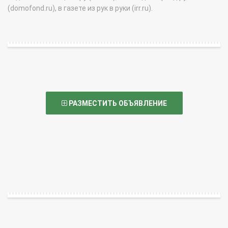
(domofond.ru), в газете из рук в руки (irr.ru).
РАЗМЕСТИТЬ ОБЪЯВЛЕНИЕ