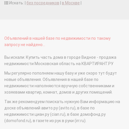
Искать: |
без посредников
|
в Москве
|
Объявлений в нашей базе по недвижимости по такому
запросу не найдено...
Вы искали: Купить часть дома в городе Видное - продажа
недвижимости Московская область на КВАРТИРАНТ.РУ
Мы регулярно пополняем нашу базу и уже скоро тут будут
новые объявления. Объявления в нашей базе по
недвижимости наполняются вручную собственниками и
хозяевами квартир, комнат, домов и других помещений.
Так же рекомендуем поискать нужную Вам информацию на
доске объявлений авито.ру (avito.ru), в базе по
недвижимости циан.ру (cian.ru), в базе домофонд.ру
(domofond.ru), в газете из рук в руки (irr.ru).