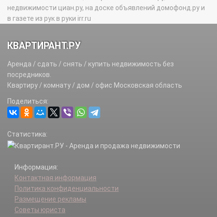
недвижимости циан.ру, на доске объявлений домофонд.ру и
в газете из рук в руки irr.ru
КВАРТИРАНТ.РУ
Аренда / сдать / снять / купить недвижимость без
посредников.
Квартиру / комнату / дом / офис Московская область
Поделиться:
Статистика:
Информация:
Контактная информация
Политика конфиденциальности
Размещение рекламы
Советы юриста