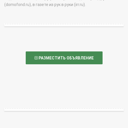
(domofond.ru), в газете из рук в руки (irr.ru).
РАЗМЕСТИТЬ ОБЪЯВЛЕНИЕ