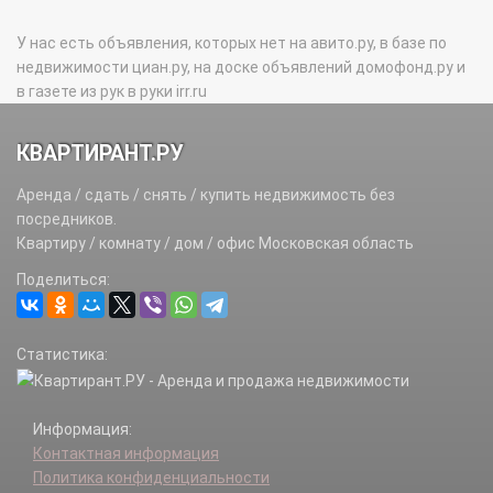
У нас есть объявления, которых нет на авито.ру, в базе по
недвижимости циан.ру, на доске объявлений домофонд.ру и
в газете из рук в руки irr.ru
КВАРТИРАНТ.РУ
Аренда / сдать / снять / купить недвижимость без
посредников.
Квартиру / комнату / дом / офис Московская область
Поделиться:
Статистика:
Информация:
Контактная информация
Политика конфиденциальности