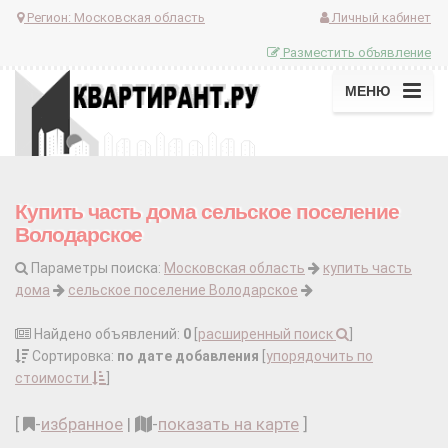
Регион:
Московская область
Личный кабинет
Разместить объявление
МЕНЮ
Купить часть дома сельское поселение
Володарское
Параметры поиска:
Московская область
купить часть
дома
сельское поселение Володарское
Найдено объявлений:
0
[
расширенный поиск
]
Сортировка:
по дате добавления
[
упорядочить по
стоимости
]
[
-
избранное
|
-
показать на карте
]