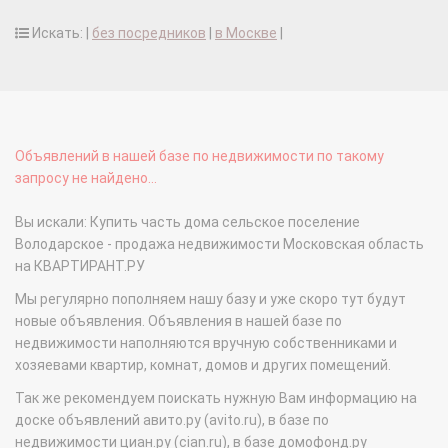
Искать: |
без посредников
|
в Москве
|
Объявлений в нашей базе по недвижимости по такому
запросу не найдено...
Вы искали: Купить часть дома сельское поселение
Володарское - продажа недвижимости Московская область
на КВАРТИРАНТ.РУ
Мы регулярно пополняем нашу базу и уже скоро тут будут
новые объявления. Объявления в нашей базе по
недвижимости наполняются вручную собственниками и
хозяевами квартир, комнат, домов и других помещений.
Так же рекомендуем поискать нужную Вам информацию на
доске объявлений авито.ру (avito.ru), в базе по
недвижимости циан.ру (cian.ru), в базе домофонд.ру