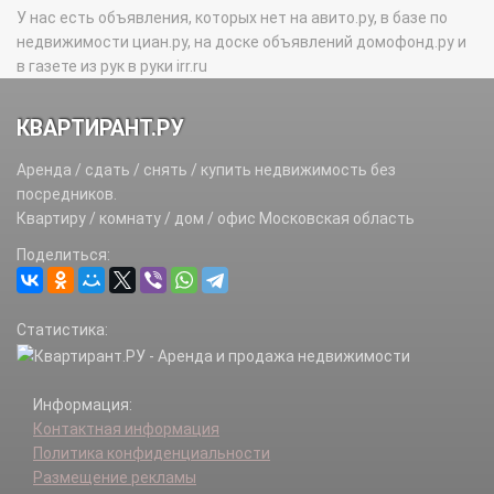
У нас есть объявления, которых нет на авито.ру, в базе по
недвижимости циан.ру, на доске объявлений домофонд.ру и
в газете из рук в руки irr.ru
КВАРТИРАНТ.РУ
Аренда / сдать / снять / купить недвижимость без
посредников.
Квартиру / комнату / дом / офис Московская область
Поделиться:
Статистика:
Информация:
Контактная информация
Политика конфиденциальности
Размещение рекламы