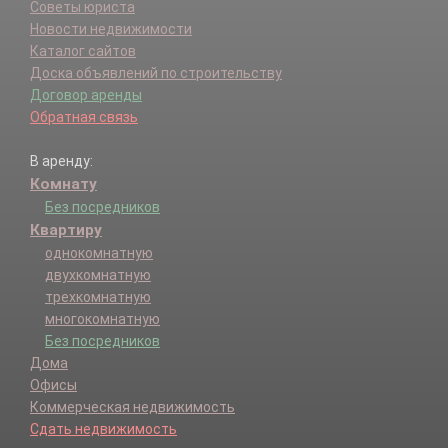
Советы юриста
Новости недвижимости
Каталог сайтов
Доска объявлений по строительству
Договор аренды
Обратная связь
В аренду:
Комнату
Без посредников
Квартиру
однокомнатную
двухкомнатную
трехкомнатную
многокомнатную
Без посредников
Дома
Офисы
Коммерческая недвижимость
Сдать недвижимость