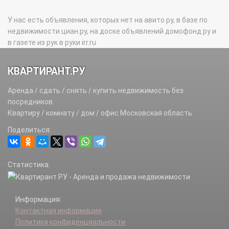
У нас есть объявления, которых нет на авито.ру, в базе по
недвижимости циан.ру, на доске объявлений домофонд.ру и
в газете из рук в руки irr.ru
КВАРТИРАНТ.РУ
Аренда / сдать / снять / купить недвижимость без
посредников.
Квартиру / комнату / дом / офис Московская область
Поделиться:
Статистика:
Информация:
Контактная информация
Политика конфиденциальности