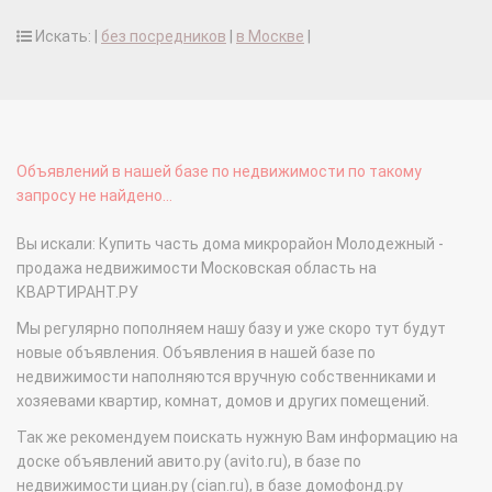
Искать: |
без посредников
|
в Москве
|
Объявлений в нашей базе по недвижимости по такому
запросу не найдено...
Вы искали: Купить часть дома микрорайон Молодежный -
продажа недвижимости Московская область на
КВАРТИРАНТ.РУ
Мы регулярно пополняем нашу базу и уже скоро тут будут
новые объявления. Объявления в нашей базе по
недвижимости наполняются вручную собственниками и
хозяевами квартир, комнат, домов и других помещений.
Так же рекомендуем поискать нужную Вам информацию на
доске объявлений авито.ру (avito.ru), в базе по
недвижимости циан.ру (cian.ru), в базе домофонд.ру