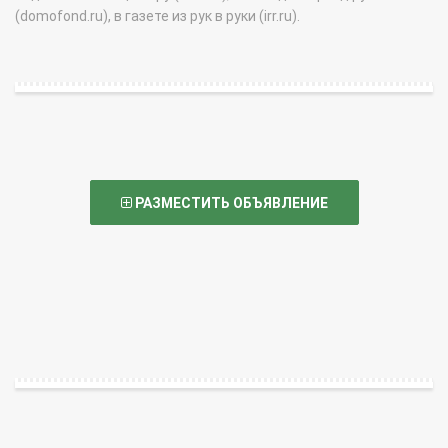
(domofond.ru), в газете из рук в руки (irr.ru).
РАЗМЕСТИТЬ ОБЪЯВЛЕНИЕ