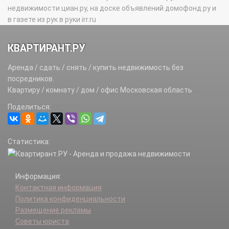
недвижимости циан.ру, на доске объявлений домофонд.ру и
в газете из рук в руки irr.ru
КВАРТИРАНТ.РУ
Аренда / сдать / снять / купить недвижимость без
посредников.
Квартиру / комнату / дом / офис Московская область
Поделиться:
Статистика:
Информация:
Контактная информация
Политика конфиденциальности
Размещение рекламы
Советы юриста