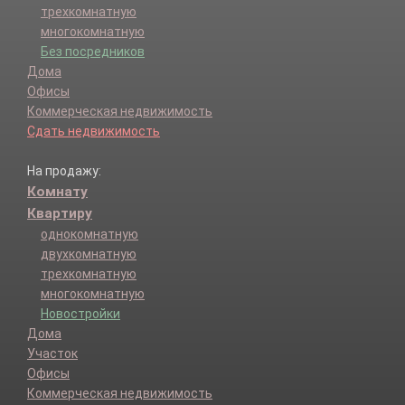
трехкомнатную
многокомнатную
Без посредников
Дома
Офисы
Коммерческая недвижимость
Сдать недвижимость
На продажу:
Комнату
Квартиру
однокомнатную
двухкомнатную
трехкомнатную
многокомнатную
Новостройки
Дома
Участок
Офисы
Коммерческая недвижимость