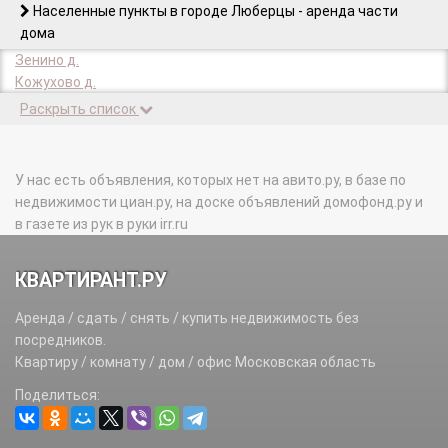
Населенные пункты в городе Люберцы - аренда части
дома
Зенино д.
Кожухово д.
Раскрыть список
У нас есть объявления, которых нет на авито.ру, в базе по
недвижимости циан.ру, на доске объявлений домофонд.ру и
в газете из рук в руки irr.ru
КВАРТИРАНТ.РУ
Аренда / сдать / снять / купить недвижимость без
посредников.
Квартиру / комнату / дом / офис Московская область
Поделиться: