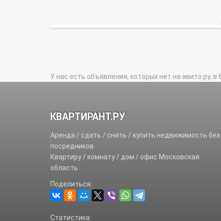
У нас есть объявления, которых нет на авито.ру, в 
КВАРТИРАНТ.РУ
Аренда / сдать / снять / купить недвижимость без
посредников.
Квартиру / комнату / дом / офис Московская
область
Поделиться:
Статистика: