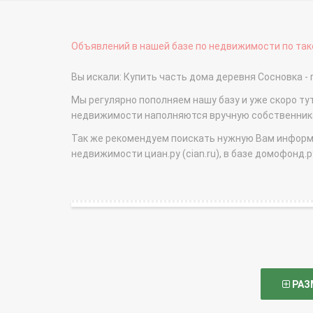
Объявлений в нашей базе по недвижимости по тако
Вы искали: Купить часть дома деревня Сосновка
Мы регулярно пополняем нашу базу и уже скоро ту
недвижимости наполняются вручную собственникам
Так же рекомендуем поискать нужную Вам информаци
недвижимости циан.ру (cian.ru), в базе домофонд.ру (
РАЗ