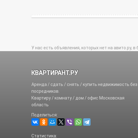
У нас есть объявления, которых нет на авито.ру, в 
КВАРТИРАНТ.РУ
Аренда / сдать / снять / купить недвижимость без
посредников.
Квартиру / комнату / дом / офис Московская
область
Поделиться:
Статистика: