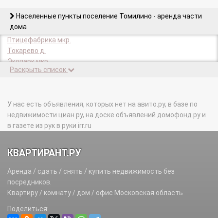
Населенные пункты поселение Томилино - аренда части
дома
Птицефабрика мкр.
Токарево д.
Экопарк мкр.
Раскрыть список
У нас есть объявления, которых нет на авито.ру, в базе по
недвижимости циан.ру, на доске объявлений домофонд.ру и
в газете из рук в руки irr.ru
КВАРТИРАНТ.РУ
Аренда / сдать / снять / купить недвижимость без
посредников.
Квартиру / комнату / дом / офис Московская область
Поделиться: