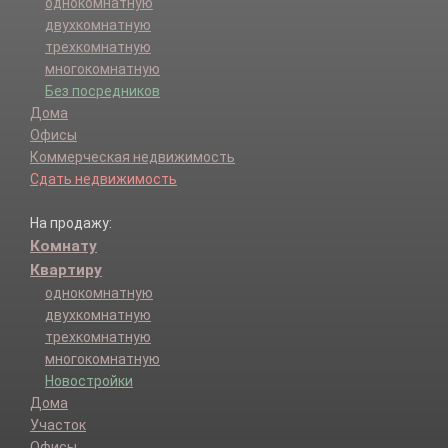
однокомнатную
двухкомнатную
трехкомнатную
многокомнатную
Без посредников
Дома
Офисы
Коммерческая недвижимость
Сдать недвижимость
На продажу:
Комнату
Квартиру
однокомнатную
двухкомнатную
трехкомнатную
многокомнатную
Новостройки
Дома
Участок
Офисы