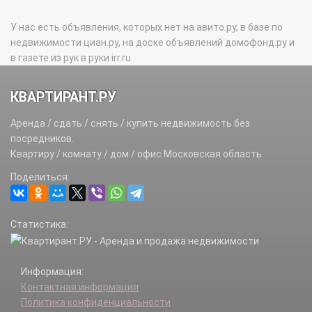
У нас есть объявления, которых нет на авито.ру, в базе по
недвижимости циан.ру, на доске объявлений домофонд.ру и
в газете из рук в руки irr.ru
КВАРТИРАНТ.РУ
Аренда / сдать / снять / купить недвижимость без
посредников.
Квартиру / комнату / дом / офис Московская область
Поделиться:
Статистика:
Информация:
Контактная информация
Политика конфиденциальности