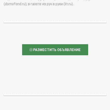
(domofond.ru), в газете из рук в руки (irr.ru).
РАЗМЕСТИТЬ ОБЪЯВЛЕНИЕ