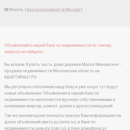
Искать: |
без посредников
|
в Москве
|
Объявлений в нашей базе по недвижимости по такому
запросу не найдено...
Вы искали: Купить часть дома деревня Малое Ивановское -
продажа недвижимости Московская область на
КВАРТИРАНТ.РУ
Мы регулярно пополняем нашу базу и уже скоро тут будут
новые объявления. Объявления в нашей базе по
недвижимости наполняются вручную собственниками и
хозяевами квартир, комнат, домов и других помещений.
Так же рекомендуем поискать нужную Вам информацию на
доске объявлений авито.ру (avito.ru), в базе по
недвижимости циан.ру (cian.ru), в базе домофонд.ру