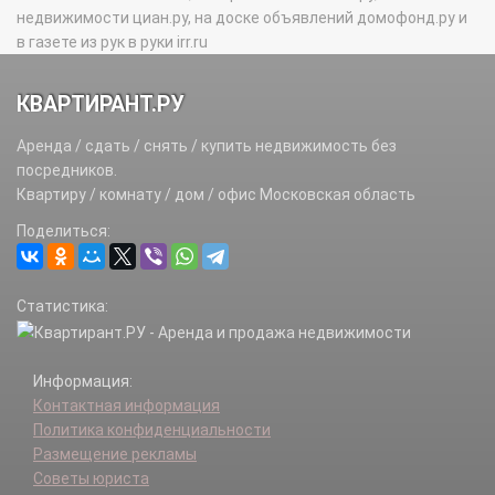
недвижимости циан.ру, на доске объявлений домофонд.ру и
в газете из рук в руки irr.ru
КВАРТИРАНТ.РУ
Аренда / сдать / снять / купить недвижимость без
посредников.
Квартиру / комнату / дом / офис Московская область
Поделиться:
Статистика:
Информация:
Контактная информация
Политика конфиденциальности
Размещение рекламы
Советы юриста