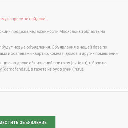
му запросу не найдено...
вский - продажа недвижимости Московская область на
т будут новые объявления. Объявления в нашей базе по
и и хозяевами квартир, комнат, домов и других помещений.
ю на доске объявлений авито.ру (avito.ru), в базе по
domofond.ru), в газете из рук в руки (irr.ru).
МЕСТИТЬ ОБЪЯВЛЕНИЕ