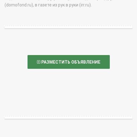
(domofond.ru), в газете из рук в руки (irr.ru).
РАЗМЕСТИТЬ ОБЪЯВЛЕНИЕ