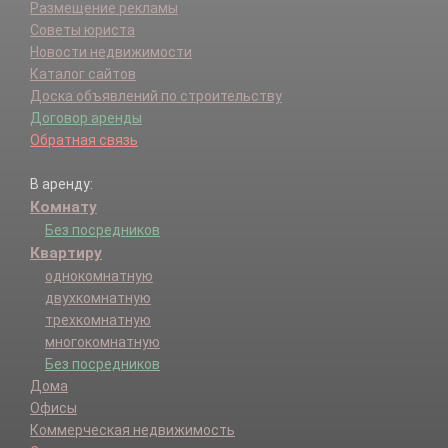
Размещение рекламы
Советы юриста
Новости недвижимости
Каталог сайтов
Доска объявлений по строительству
Договор аренды
Обратная связь
В аренду:
Комнату
Без посредников
Квартиру
однокомнатную
двухкомнатную
трехкомнатную
многокомнатную
Без посредников
Дома
Офисы
Коммерческая недвижимость