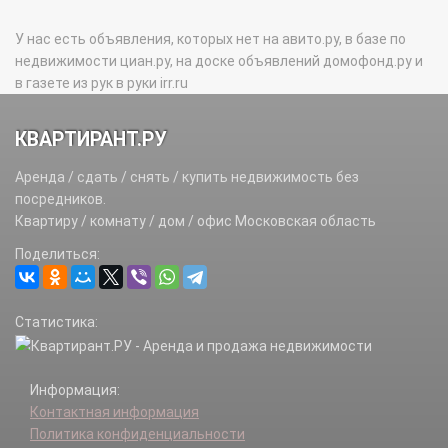
У нас есть объявления, которых нет на авито.ру, в базе по
недвижимости циан.ру, на доске объявлений домофонд.ру и
в газете из рук в руки irr.ru
КВАРТИРАНТ.РУ
Аренда / сдать / снять / купить недвижимость без
посредников.
Квартиру / комнату / дом / офис Московская область
Поделиться:
Статистика:
Информация:
Контактная информация
Политика конфиденциальности