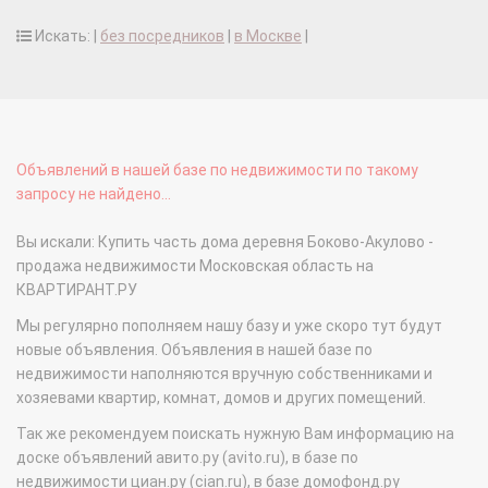
Искать: |
без посредников
|
в Москве
|
Объявлений в нашей базе по недвижимости по такому
запросу не найдено...
Вы искали: Купить часть дома деревня Боково-Акулово -
продажа недвижимости Московская область на
КВАРТИРАНТ.РУ
Мы регулярно пополняем нашу базу и уже скоро тут будут
новые объявления. Объявления в нашей базе по
недвижимости наполняются вручную собственниками и
хозяевами квартир, комнат, домов и других помещений.
Так же рекомендуем поискать нужную Вам информацию на
доске объявлений авито.ру (avito.ru), в базе по
недвижимости циан.ру (cian.ru), в базе домофонд.ру