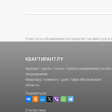
У нас есть объявления, которых нет на авито.ру, в 
КВАРТИРАНТ.РУ
Аренда / сдать / снять / купить недвижимость без
посредников.
Квартиру / комнату / дом / офис Московская
область
Поделиться:
Статистика: