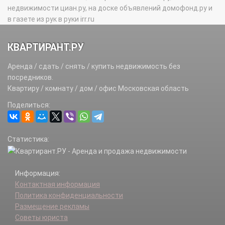
недвижимости циан.ру, на доске объявлений домофонд.ру и
в газете из рук в руки irr.ru
КВАРТИРАНТ.РУ
Аренда / сдать / снять / купить недвижимость без
посредников.
Квартиру / комнату / дом / офис Московская область
Поделиться:
Статистика:
Информация:
Контактная информация
Политика конфиденциальности
Размещение рекламы
Советы юриста