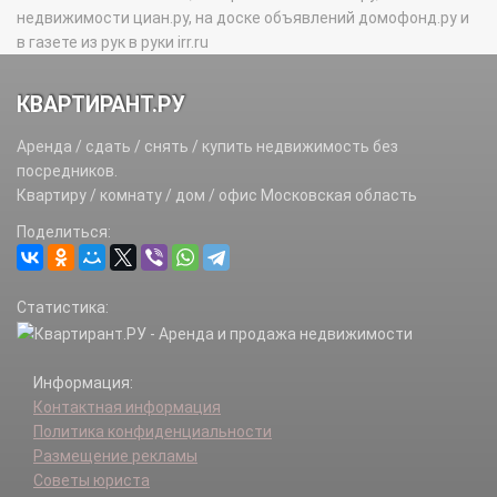
недвижимости циан.ру, на доске объявлений домофонд.ру и
в газете из рук в руки irr.ru
КВАРТИРАНТ.РУ
Аренда / сдать / снять / купить недвижимость без
посредников.
Квартиру / комнату / дом / офис Московская область
Поделиться:
Статистика:
Информация:
Контактная информация
Политика конфиденциальности
Размещение рекламы
Советы юриста