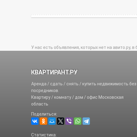
У нас есть объявления, которых нет на авито.ру, в 
КВАРТИРАНТ.РУ
Аренда / сдать / снять / купить недвижимость без
посредников.
Квартиру / комнату / дом / офис Московская
область
Поделиться:
Статистика: