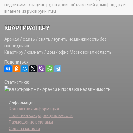
недвижимости циан.ру, на доске объявлений домофонд.ру и
в газете из рук в руки irr.ru
КВАРТИРАНТ.РУ
Аренда / сдать / снять / купить недвижимость без
посредников.
Квартиру / комнату / дом / офис Московская область
Поделиться:
Статистика:
Информация:
Контактная информация
Политика конфиденциальности
Размещение рекламы
Советы юриста